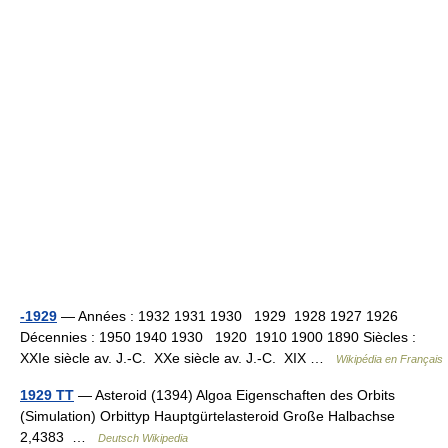
-1929
— Années : 1932 1931 1930 1929 1928 1927 1926
Décennies : 1950 1940 1930 1920 1910 1900 1890 Siècles :
XXIe siècle av. J.‑C. XXe siècle av. J.‑C. XIX …
Wikipédia en Français
1929 TT
— Asteroid (1394) Algoa Eigenschaften des Orbits
(Simulation) Orbittyp Hauptgürtelasteroid Große Halbachse
2,4383 …
Deutsch Wikipedia