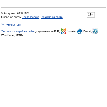
© Академик, 2000-2026
18+
Обратная связь:
Техподдержка
,
Реклама на сайте
👣 Путешествия
Экспорт словарей на сайты
, сделанные на PHP,
Joomla,
Drupal,
WordPress, MODx.