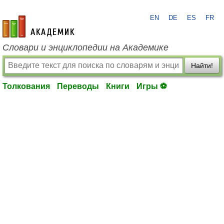
EN
DE
ES
FR
academic.ru
Словари и энциклопедии на Академике
Найти!
Толкования
Переводы
Книги
Игры ⚽