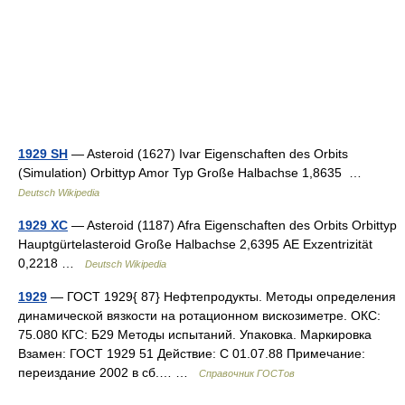
1929 SH
— Asteroid (1627) Ivar Eigenschaften des Orbits
(Simulation) Orbittyp Amor Typ Große Halbachse 1,8635 …
Deutsch Wikipedia
1929 XC
— Asteroid (1187) Afra Eigenschaften des Orbits Orbittyp
Hauptgürtelasteroid Große Halbachse 2,6395 AE Exzentrizität
0,2218 …
Deutsch Wikipedia
1929
— ГОСТ 1929{ 87} Нефтепродукты. Методы определения
динамической вязкости на ротационном вискозиметре. ОКС:
75.080 КГС: Б29 Методы испытаний. Упаковка. Маркировка
Взамен: ГОСТ 1929 51 Действие: С 01.07.88 Примечание:
переиздание 2002 в сб.… …
Справочник ГОСТов